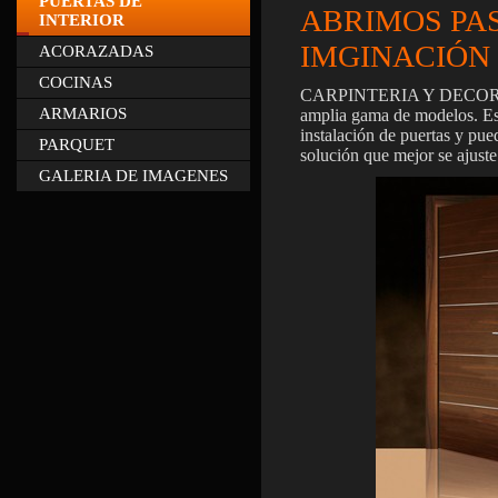
PUERTAS DE
ABRIMOS PAS
INTERIOR
IMGINACIÓN
ACORAZADAS
COCINAS
CARPINTERIA Y DECORAC
ARMARIOS
amplia gama de modelos. Est
instalación de puertas y pue
PARQUET
solución que mejor se ajuste
GALERIA DE IMAGENES