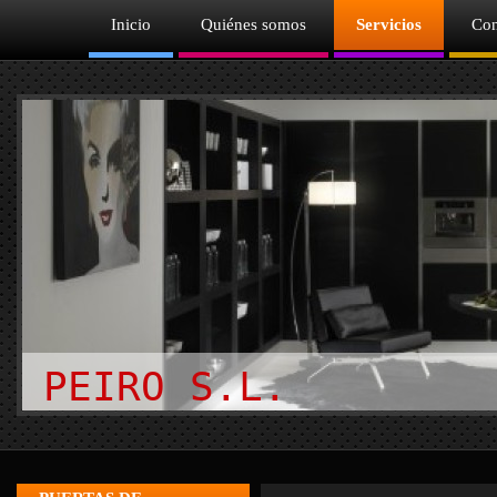
Inicio
Quiénes somos
Servicios
Con
PEIRO S.L.