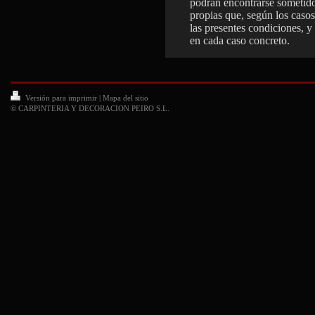
podrán encontrarse sometido
propias que, según los caso
las presentes condiciones, y 
en cada caso concreto.
Versión para imprimir
|
Mapa del sitio
© CARPINTERIA Y DECORACION PEIRO S.L.