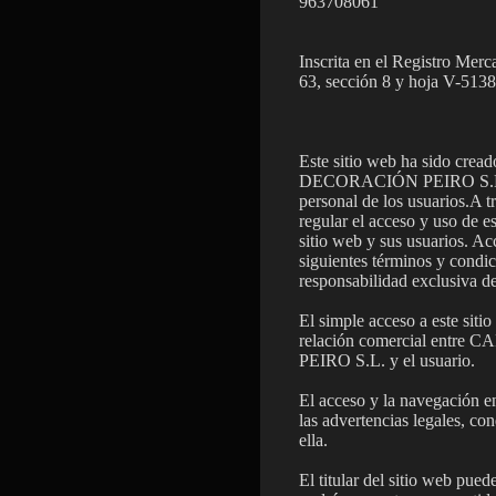
963708061
Inscrita en el Registro Merc
63, sección 8 y hoja V-51389
Este sitio web ha sido cr
DECORACIÓN PEIRO S.L. co
personal de los usuarios.A t
regular el acceso y uso de es
sitio web y sus usuarios. Ac
siguientes términos y condic
responsabilidad exclusiva de
El simple acceso a este siti
relación comercial ent
PEIRO S.L. y el usuario.
El acceso y la navegación e
las advertencias legales, co
ella.
El titular del sitio web pued