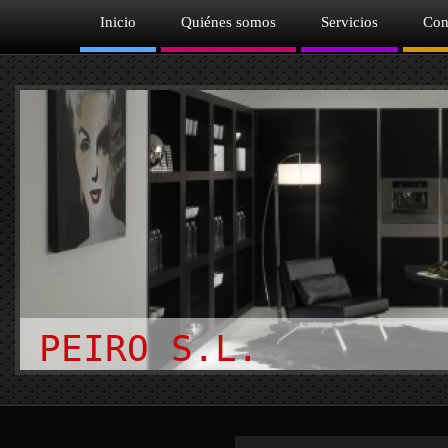
Inicio
Quiénes somos
Servicios
Con
PEIRO S.L.